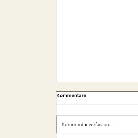
Kommentare
RTS-Bericht
Kommentar verfassen...