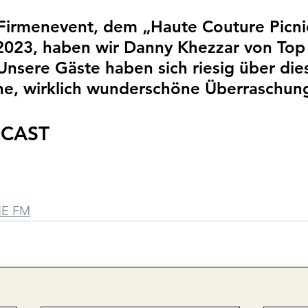
Firmenevent, dem „Haute Couture Picni
 2023, haben wir Danny Khezzar von Top
Unsere Gäste haben sich riesig über die
e, wirklich wunderschöne Überraschung
DCAST
NE FM