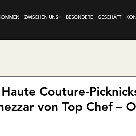
LKOMMEN
ZWISCHEN UNS
BESONDERE
GESCHÄFT
KON
 Haute Couture-Picknick
hezzar von Top Chef – 