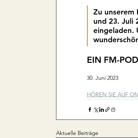
Zu unserem 
und 23. Juli
eingeladen. 
wunderschön
EIN FM-PO
30. Juni 2023
HÖREN SIE AUF O
Aktuelle Beiträge