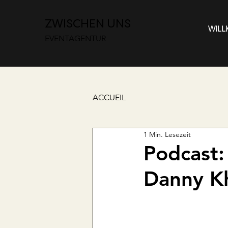
ZWISCHEN UNS
WIL
EVENTAGENTUR
ACCUEIL
1 Min. Lesezeit
Podcast:
Danny K