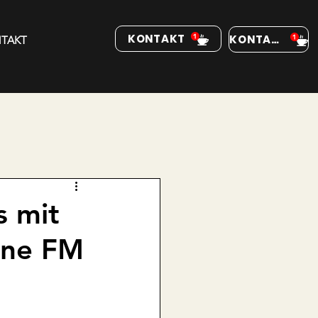
KONTAKT
KONTAKT
TAKT
s mit
One FM