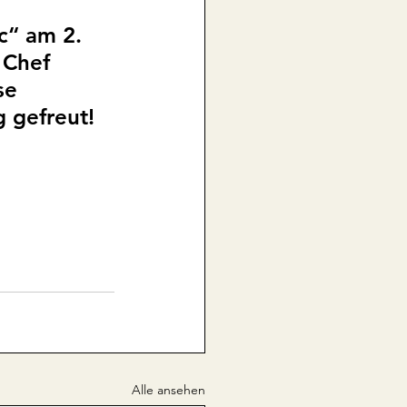
c“ am 2. 
 Chef 
se 
 gefreut!
Alle ansehen