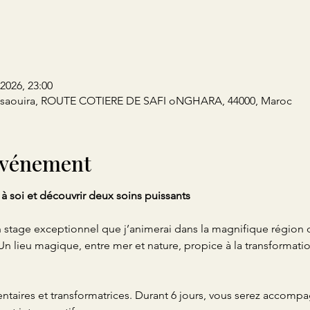
 2026, 23:00
ssaouira, ROUTE COTIERE DE SAFI oNGHARA, 44000, Maroc
'événement
à soi et découvrir deux soins puissants
 stage exceptionnel que j’animerai dans la magnifique région d
 lieu magique, entre mer et nature, propice à la transformation
aires et transformatrices. Durant 6 jours, vous serez accompa