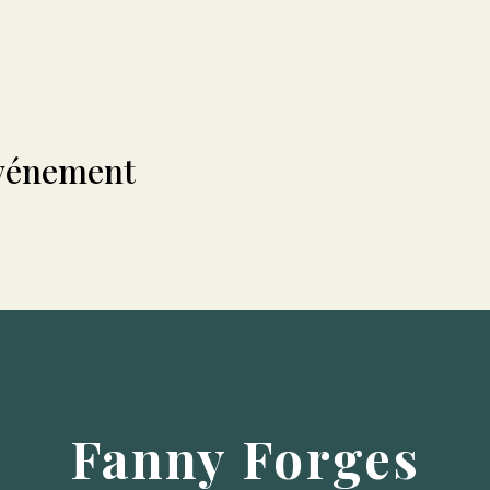
événement
Fanny Forges