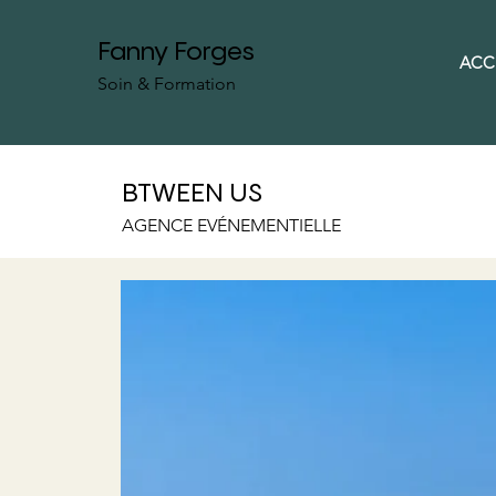
Fanny Forges
ACC
Soin & Formation
BTWEEN US
AGENCE EVÉNEMENTIELLE