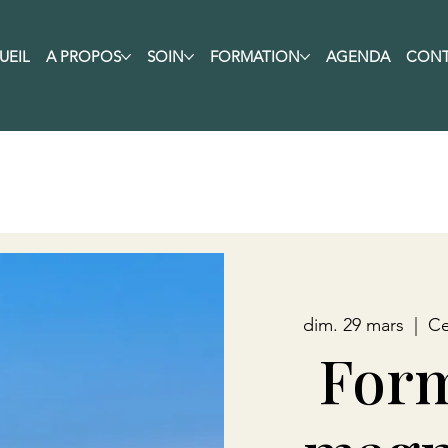
UEIL
A PROPOS
SOIN
FORMATION
AGENDA
CON
dim. 29 mars
  |  
Ce
Form