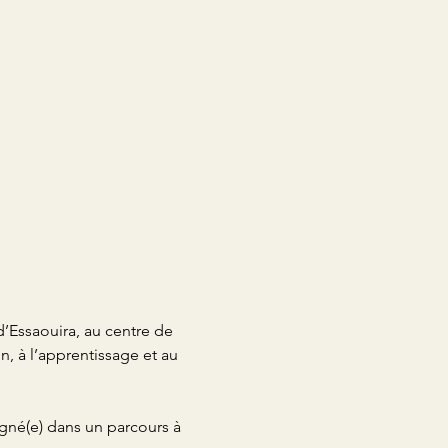
’Essaouira, au centre de 
, à l’apprentissage et au 
gné(e) dans un parcours à 