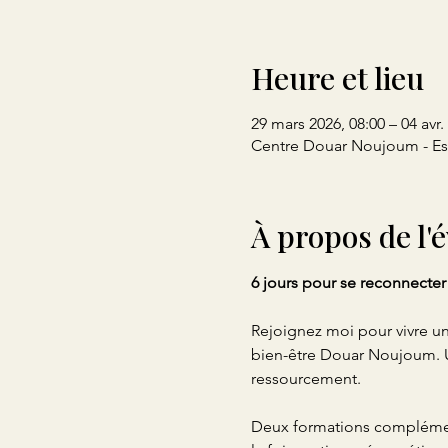
Heure et lieu
29 mars 2026, 08:00 – 04 avr.
Centre Douar Noujoum - E
À propos de l
6 jours pour se reconnecter 
Rejoignez moi pour vivre un
bien-être Douar Noujoum. Un
ressourcement.
Deux formations complément