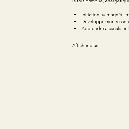
la fois pratique, énergétique
Initiation au magnétis
Développer son ressen
Apprendre à canaliser l
Afficher plus