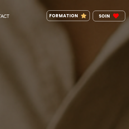
FORMATION
SOIN
TACT