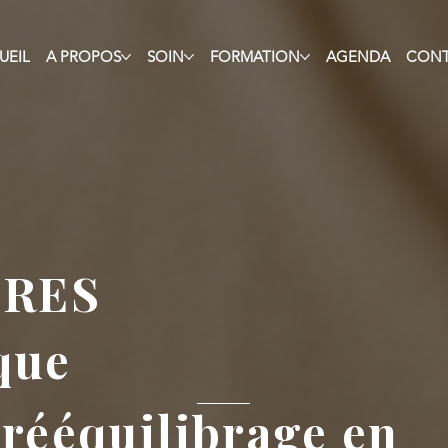
UEIL
A PROPOS
SOIN
FORMATION
AGENDA
CON
TRES
que
rééquilibrage en